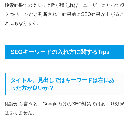
検索結果でのクリック数が増えれば、ユーザーにとって役
立つページだと判断され、結果的にSEO効果が上がるこ
とにもなります。
SEOキーワードの入れ方に関するTips
タイトル、見出しではキーワードは左にあ
った方が良いか？
結論から言うと、Google向けのSEO対策ではあまり効果
はありません。