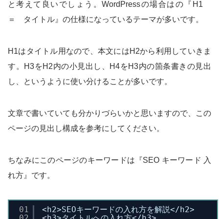
と考えて良いでしょう。WordPressの場合はの『H1
＝ タイトル』の仕様になっているテーマが多いです。
H1はタイトル用なので、本文にはH2から利用していきま
す。H3をH2内の小見出し、H4をH3内の箇条書きの見出
し、というように使い分けることが多いです。
文章で書いていても分かりづらいかと思いますので、この
ページの見出し構成を参考にしてください。
ちなみにこのページのキーワードは『SEO キーワード 入
れ方』です。
01
<h2>SEOキーワードの入れ方を解説</h2>
02
<h3>タイトルへの入れ方</h3>