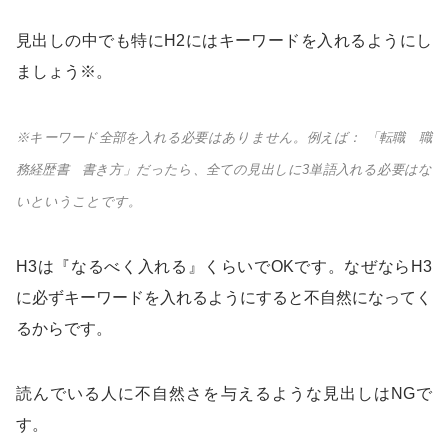
見出しの中でも特にH2にはキーワードを入れるようにし
ましょう※。
※キーワード全部を入れる必要はありません。例えば： 「転職 職
務経歴書 書き方」だったら、全ての見出しに3単語入れる必要はな
いということです。
H3は『なるべく入れる』くらいでOKです。なぜならH3
に必ずキーワードを入れるようにすると不自然になってく
るからです。
読んでいる人に不自然さを与えるような見出しはNGで
す。