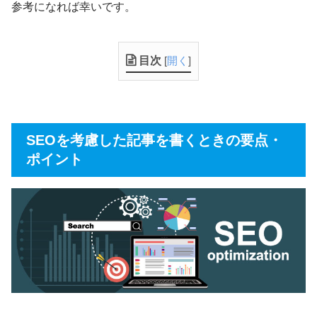
参考になれば幸いです。
目次
[
開く
]
SEOを考慮した記事を書くときの要点・
ポイント